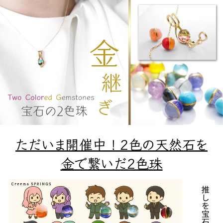
ただいま開催中！2色の天然石を
金で繋いだ2色珠